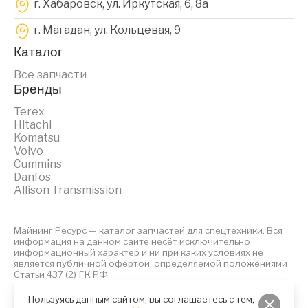
г. Хабаровск, ул. Иркутская, 6, 8a
г. Магадан, ул. Кольцевая, 9
Каталог
Все запчасти
Бренды
Terex
Hitachi
Komatsu
Volvo
Cummins
Danfos
Allison Transmission
Майнинг Ресурс — каталог запчастей для спецтехники. Вся
информация на данном сайте несёт исключительно
информационный характер и ни при каких условиях не
является публичной офертой, определяемой положениями
Статьи 437 (2) ГК РФ.
2023 © Майнинг Ресурс
Политика обработки персональных данных
Файлы Cookies
Пользуясь данным сайтом, вы соглашаетесь с тем,