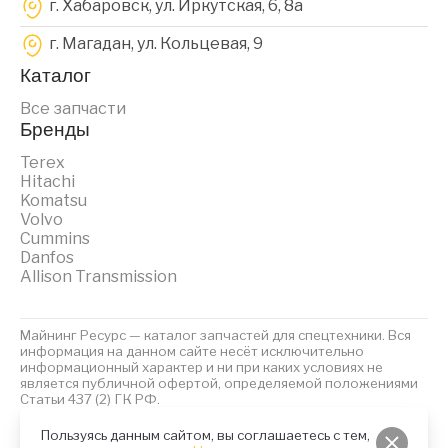
г. Хабаровск, ул. Иркутская, 6, 8a
г. Магадан, ул. Кольцевая, 9
Каталог
Все запчасти
Бренды
Terex
Hitachi
Komatsu
Volvo
Cummins
Danfos
Allison Transmission
Майнинг Ресурс — каталог запчастей для спецтехники. Вся
информация на данном сайте несёт исключительно
информационный характер и ни при каких условиях не
является публичной офертой, определяемой положениями
Статьи 437 (2) ГК РФ.
2023 © Майнинг Ресурс
Политика обработки персональных данных
Файлы Cookies
Пользуясь данным сайтом, вы соглашаетесь с тем,