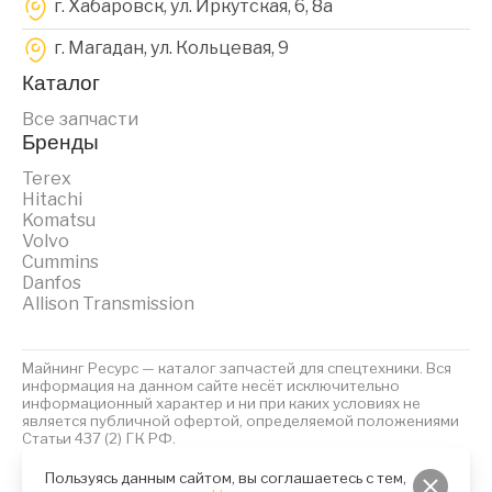
г. Хабаровск, ул. Иркутская, 6, 8a
г. Магадан, ул. Кольцевая, 9
Каталог
Все запчасти
Бренды
Terex
Hitachi
Komatsu
Volvo
Cummins
Danfos
Allison Transmission
Майнинг Ресурс — каталог запчастей для спецтехники. Вся
информация на данном сайте несёт исключительно
информационный характер и ни при каких условиях не
является публичной офертой, определяемой положениями
Статьи 437 (2) ГК РФ.
2023 © Майнинг Ресурс
Политика обработки персональных данных
Файлы Cookies
Пользуясь данным сайтом, вы соглашаетесь с тем,