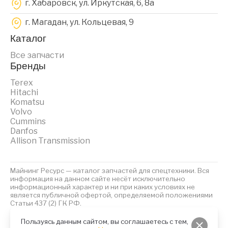
г. Хабаровск, ул. Иркутская, 6, 8a
г. Магадан, ул. Кольцевая, 9
Каталог
Все запчасти
Бренды
Terex
Hitachi
Komatsu
Volvo
Cummins
Danfos
Allison Transmission
Майнинг Ресурс — каталог запчастей для спецтехники. Вся
информация на данном сайте несёт исключительно
информационный характер и ни при каких условиях не
является публичной офертой, определяемой положениями
Статьи 437 (2) ГК РФ.
2023 © Майнинг Ресурс
Политика обработки персональных данных
Файлы Cookies
Пользуясь данным сайтом, вы соглашаетесь с тем,