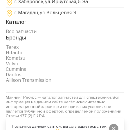
г. Хабаровск, ул. Иркутская, 6, 8a
г. Магадан, ул. Кольцевая, 9
Каталог
Все запчасти
Бренды
Terex
Hitachi
Komatsu
Volvo
Cummins
Danfos
Allison Transmission
Майнинг Ресурс — каталог запчастей для спецтехники. Вся
информация на данном сайте несёт исключительно
информационный характер и ни при каких условиях не
является публичной офертой, определяемой положениями
Статьи 437 (2) ГК РФ.
2023 © Майнинг Ресурс
Политика обработки персональных данных
Файлы Cookies
Пользуясь данным сайтом, вы соглашаетесь с тем,