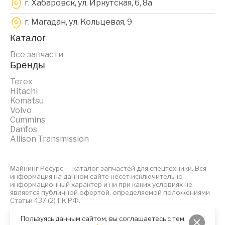
г. Хабаровск, ул. Иркутская, 6, 8a
г. Магадан, ул. Кольцевая, 9
Каталог
Все запчасти
Бренды
Terex
Hitachi
Komatsu
Volvo
Cummins
Danfos
Allison Transmission
Майнинг Ресурс — каталог запчастей для спецтехники. Вся
информация на данном сайте несёт исключительно
информационный характер и ни при каких условиях не
является публичной офертой, определяемой положениями
Статьи 437 (2) ГК РФ.
2023 © Майнинг Ресурс
Политика обработки персональных данных
Файлы Cookies
Пользуясь данным сайтом, вы соглашаетесь с тем,