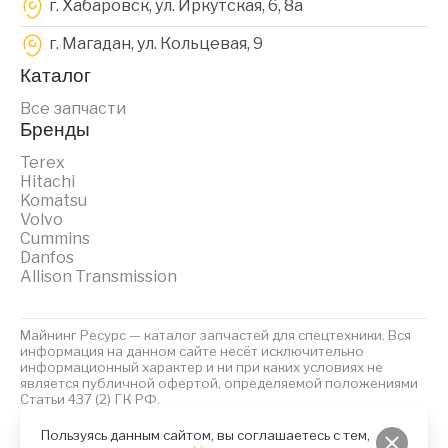
г. Хабаровск, ул. Иркутская, 6, 8a
г. Магадан, ул. Кольцевая, 9
Каталог
Все запчасти
Бренды
Terex
Hitachi
Komatsu
Volvo
Cummins
Danfos
Allison Transmission
Майнинг Ресурс — каталог запчастей для спецтехники. Вся
информация на данном сайте несёт исключительно
информационный характер и ни при каких условиях не
является публичной офертой, определяемой положениями
Статьи 437 (2) ГК РФ.
2023 © Майнинг Ресурс
Политика обработки персональных данных
Файлы Cookies
Пользуясь данным сайтом, вы соглашаетесь с тем,