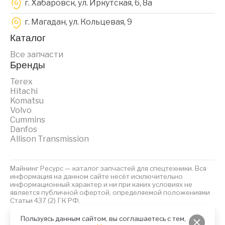
г. Хабаровск, ул. Иркутская, 6, 8a
г. Магадан, ул. Кольцевая, 9
Каталог
Все запчасти
Бренды
Terex
Hitachi
Komatsu
Volvo
Cummins
Danfos
Allison Transmission
Майнинг Ресурс — каталог запчастей для спецтехники. Вся
информация на данном сайте несёт исключительно
информационный характер и ни при каких условиях не
является публичной офертой, определяемой положениями
Статьи 437 (2) ГК РФ.
2023 © Майнинг Ресурс
Политика обработки персональных данных
Файлы Cookies
Пользуясь данным сайтом, вы соглашаетесь с тем,