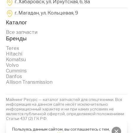
г. Хабаровск, ул. Иркутская, 6, 8a
г. Магадан, ул. Кольцевая, 9
Каталог
Все запчасти
Бренды
Terex
Hitachi
Komatsu
Volvo
Cummins
Danfos
Allison Transmission
Майнинг Ресурс — каталог запчастей для спецтехники. Вся
информация на данном сайте несёт исключительно
информационный характер и ни при каких условиях не
является публичной офертой, определяемой положениями
Статьи 437 (2) ГК РФ.
2023 © Майнинг Ресурс
Политика обработки персональных данных
Файлы Cookies
Пользуясь данным сайтом, вы соглашаетесь с тем,