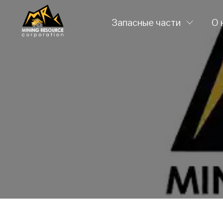
Запасные части
О 