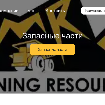
компании
Блог
Контакты
Наименовани
Запасные части
Запасные части