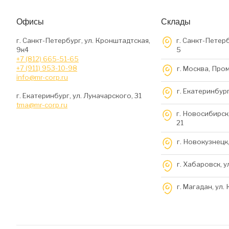
Офисы
Склады
г. Санкт-Петербург, ул. Кронштадтская,
г. Санкт-Петерб
9к4
5
+7 (812) 665-51-65
+7 (911) 953-10-98
г. Москва, Про
info@mr-corp.ru
г. Екатеринбург
г. Екатеринбург, ул. Луначарского, 31
tma@mr-corp.ru
г. Новосибирск,
21
г. Новокузнецк,
г. Хабаровск, у
г. Магадан, ул.