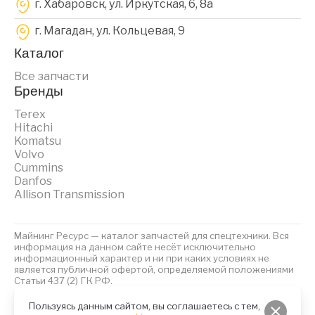
г. Хабаровск, ул. Иркутская, 6, 8a
г. Магадан, ул. Кольцевая, 9
Каталог
Все запчасти
Бренды
Terex
Hitachi
Komatsu
Volvo
Cummins
Danfos
Allison Transmission
Майнинг Ресурс — каталог запчастей для спецтехники. Вся
информация на данном сайте несёт исключительно
информационный характер и ни при каких условиях не
является публичной офертой, определяемой положениями
Статьи 437 (2) ГК РФ.
2023 © Майнинг Ресурс
Политика обработки персональных данных
Файлы Cookies
Пользуясь данным сайтом, вы соглашаетесь с тем,