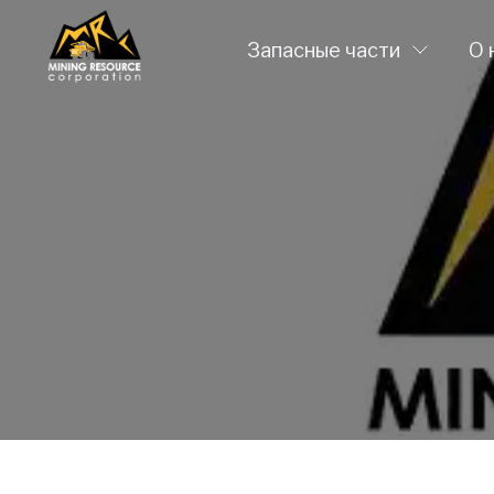
Запасные части
О 