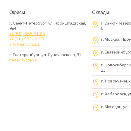
Офисы
Склады
г. Санкт-Петербург, ул. Кронштадтская,
г. Санкт-Петерб
9к4
5
+7 (812) 665-51-65
+7 (911) 953-10-98
г. Москва, Про
info@mr-corp.ru
г. Екатеринбург
г. Екатеринбург, ул. Луначарского, 31
tma@mr-corp.ru
г. Новосибирск,
21
г. Новокузнецк,
г. Хабаровск, у
г. Магадан, ул.