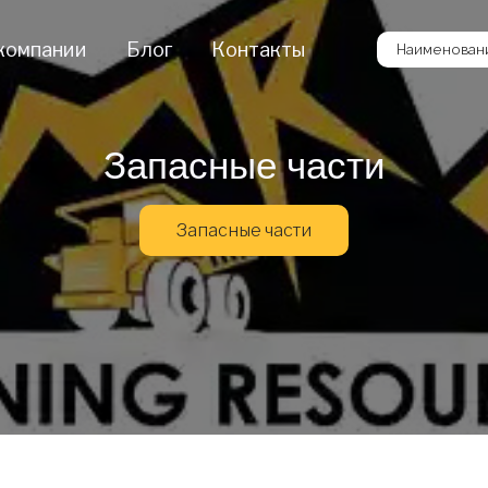
компании
Блог
Контакты
Наименовани
Запасные части
Запасные части