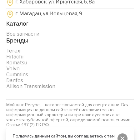
г. Хабаровск, ул. Иркутская, 6, 8a
г. Магадан, ул. Кольцевая, 9
Каталог
Все запчасти
Бренды
Terex
Hitachi
Komatsu
Volvo
Cummins
Danfos
Allison Transmission
Майнинг Ресурс — каталог запчастей для спецтехники. Вся
информация на данном сайте несёт исключительно
информационный характер и ни при каких условиях не
является публичной офертой, определяемой положениями
Статьи 437 (2) ГК РФ.
2023 © Майнинг Ресурс
Политика обработки персональных данных
Файлы Cookies
Пользуясь данным сайтом, вы соглашаетесь с тем,