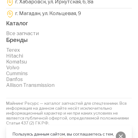
г. Хабаровск, ул. Иркутская, 6, 8a
г. Магадан, ул. Кольцевая, 9
Каталог
Все запчасти
Бренды
Terex
Hitachi
Komatsu
Volvo
Cummins
Danfos
Allison Transmission
Майнинг Ресурс — каталог запчастей для спецтехники. Вся
информация на данном сайте несёт исключительно
информационный характер и ни при каких условиях не
является публичной офертой, определяемой положениями
Статьи 437 (2) ГК РФ.
2023 © Майнинг Ресурс
Политика обработки персональных данных
Файлы Cookies
Пользуясь данным сайтом, вы соглашаетесь с тем,