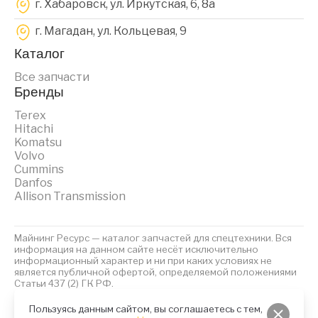
г. Хабаровск, ул. Иркутская, 6, 8a
г. Магадан, ул. Кольцевая, 9
Каталог
Все запчасти
Бренды
Terex
Hitachi
Komatsu
Volvo
Cummins
Danfos
Allison Transmission
Майнинг Ресурс — каталог запчастей для спецтехники. Вся
информация на данном сайте несёт исключительно
информационный характер и ни при каких условиях не
является публичной офертой, определяемой положениями
Статьи 437 (2) ГК РФ.
2023 © Майнинг Ресурс
Политика обработки персональных данных
Файлы Cookies
Пользуясь данным сайтом, вы соглашаетесь с тем,