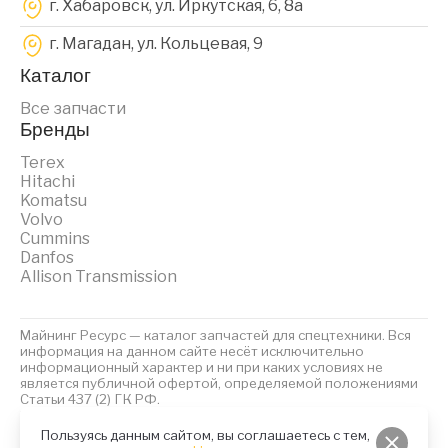
г. Хабаровск, ул. Иркутская, 6, 8a
г. Магадан, ул. Кольцевая, 9
Каталог
Все запчасти
Бренды
Terex
Hitachi
Komatsu
Volvo
Cummins
Danfos
Allison Transmission
Майнинг Ресурс — каталог запчастей для спецтехники. Вся
информация на данном сайте несёт исключительно
информационный характер и ни при каких условиях не
является публичной офертой, определяемой положениями
Статьи 437 (2) ГК РФ.
2023 © Майнинг Ресурс
Политика обработки персональных данных
Файлы Cookies
Пользуясь данным сайтом, вы соглашаетесь с тем,