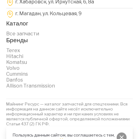
г. Хабаровск, ул. Иркутская, 6, 8a
г. Магадан, ул. Кольцевая, 9
Каталог
Все запчасти
Бренды
Terex
Hitachi
Komatsu
Volvo
Cummins
Danfos
Allison Transmission
Майнинг Ресурс — каталог запчастей для спецтехники. Вся
информация на данном сайте несёт исключительно
информационный характер и ни при каких условиях не
является публичной офертой, определяемой положениями
Статьи 437 (2) ГК РФ.
2023 © Майнинг Ресурс
Политика обработки персональных данных
Файлы Cookies
Пользуясь данным сайтом, вы соглашаетесь с тем,