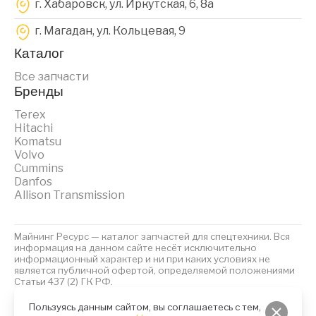
г. Хабаровск, ул. Иркутская, 6, 8a
г. Магадан, ул. Кольцевая, 9
Каталог
Все запчасти
Бренды
Terex
Hitachi
Komatsu
Volvo
Cummins
Danfos
Allison Transmission
Майнинг Ресурс — каталог запчастей для спецтехники. Вся
информация на данном сайте несёт исключительно
информационный характер и ни при каких условиях не
является публичной офертой, определяемой положениями
Статьи 437 (2) ГК РФ.
2023 © Майнинг Ресурс
Политика обработки персональных данных
Файлы Cookies
Пользуясь данным сайтом, вы соглашаетесь с тем,