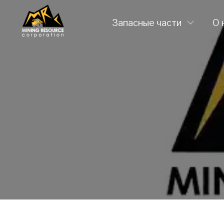
Запасные части
О 