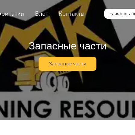
компании
Блог
Контакты
Наименовани
Запасные части
Запасные части