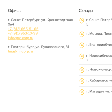
Офисы
Склады
г. Санкт-Петербург, ул. Кронштадтская,
г. Санкт-Петерб
9к4
5
+7 (812) 665-51-65
+7 (911) 953-10-98
г. Москва, Про
info@mr-corp.ru
г. Екатеринбург
г. Екатеринбург, ул. Луначарского, 31
tma@mr-corp.ru
г. Новосибирск,
21
г. Новокузнецк,
г. Хабаровск, у
г. Магадан, ул.