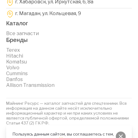
г. Хабаровск, ул. Иркутская, 6, 8a
г. Магадан, ул. Кольцевая, 9
Каталог
Все запчасти
Бренды
Terex
Hitachi
Komatsu
Volvo
Cummins
Danfos
Allison Transmission
Майнинг Ресурс — каталог запчастей для спецтехники. Вся
информация на данном сайте несёт исключительно
информационный характер и ни при каких условиях не
является публичной офертой, определяемой положениями
Статьи 437 (2) ГК РФ.
2023 © Майнинг Ресурс
Политика обработки персональных данных
Файлы Cookies
Пользуясь данным сайтом, вы соглашаетесь с тем,