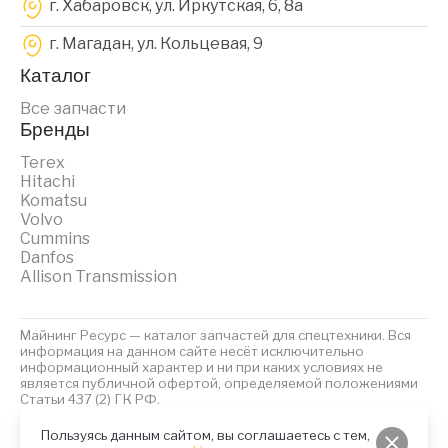
г. Хабаровск, ул. Иркутская, 6, 8a
г. Магадан, ул. Кольцевая, 9
Каталог
Все запчасти
Бренды
Terex
Hitachi
Komatsu
Volvo
Cummins
Danfos
Allison Transmission
Майнинг Ресурс — каталог запчастей для спецтехники. Вся
информация на данном сайте несёт исключительно
информационный характер и ни при каких условиях не
является публичной офертой, определяемой положениями
Статьи 437 (2) ГК РФ.
2023 © Майнинг Ресурс
Политика обработки персональных данных
Файлы Cookies
Пользуясь данным сайтом, вы соглашаетесь с тем,