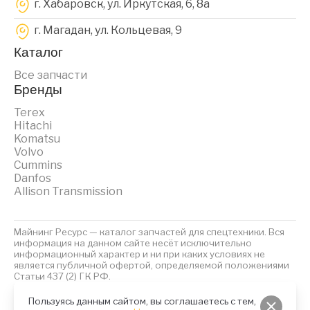
г. Хабаровск, ул. Иркутская, 6, 8a
г. Магадан, ул. Кольцевая, 9
Каталог
Все запчасти
Бренды
Terex
Hitachi
Komatsu
Volvo
Cummins
Danfos
Allison Transmission
Майнинг Ресурс — каталог запчастей для спецтехники. Вся
информация на данном сайте несёт исключительно
информационный характер и ни при каких условиях не
является публичной офертой, определяемой положениями
Статьи 437 (2) ГК РФ.
2023 © Майнинг Ресурс
Политика обработки персональных данных
Файлы Cookies
Пользуясь данным сайтом, вы соглашаетесь с тем,