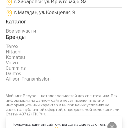
г. Хабаровск, ул. Иркутская, 6, 8a
г. Магадан, ул. Кольцевая, 9
Каталог
Все запчасти
Бренды
Terex
Hitachi
Komatsu
Volvo
Cummins
Danfos
Allison Transmission
Майнинг Ресурс — каталог запчастей для спецтехники. Вся
информация на данном сайте несёт исключительно
информационный характер и ни при каких условиях не
является публичной офертой, определяемой положениями
Статьи 437 (2) ГК РФ.
2023 © Майнинг Ресурс
Политика обработки персональных данных
Файлы Cookies
Пользуясь данным сайтом, вы соглашаетесь с тем,