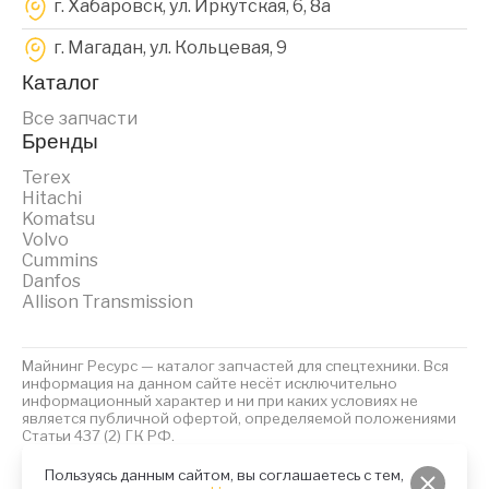
г. Хабаровск, ул. Иркутская, 6, 8a
г. Магадан, ул. Кольцевая, 9
Каталог
Все запчасти
Бренды
Terex
Hitachi
Komatsu
Volvo
Cummins
Danfos
Allison Transmission
Майнинг Ресурс — каталог запчастей для спецтехники. Вся
информация на данном сайте несёт исключительно
информационный характер и ни при каких условиях не
является публичной офертой, определяемой положениями
Статьи 437 (2) ГК РФ.
2023 © Майнинг Ресурс
Политика обработки персональных данных
Файлы Cookies
Пользуясь данным сайтом, вы соглашаетесь с тем,