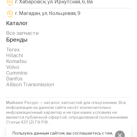
г. Хабаровск, ул. Иркутская, 6, 8a
г. Магадан, ул. Кольцевая, 9
Каталог
Все запчасти
Бренды
Terex
Hitachi
Komatsu
Volvo
Cummins
Danfos
Allison Transmission
Майнинг Ресурс — каталог запчастей для спецтехники. Вся
информация на данном сайте несёт исключительно
информационный характер и ни при каких условиях не
является публичной офертой, определяемой положениями
Статьи 437 (2) ГК РФ.
2023 © Майнинг Ресурс
Политика обработки персональных данных
Файлы Cookies
Пользуясь данным сайтом, вы соглашаетесь с тем,