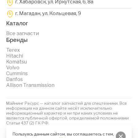
г. Хабаровск, ул. Иркутская, 6, 8a
г. Магадан, ул. Кольцевая, 9
Каталог
Все запчасти
Бренды
Terex
Hitachi
Komatsu
Volvo
Cummins
Danfos
Allison Transmission
Майнинг Ресурс — каталог запчастей для спецтехники. Вся
информация на данном сайте несёт исключительно
информационный характер и ни при каких условиях не
является публичной офертой, определяемой положениями
Статьи 437 (2) ГК РФ.
2023 © Майнинг Ресурс
Политика обработки персональных данных
Файлы Cookies
Пользуясь данным сайтом, вы соглашаетесь с тем,