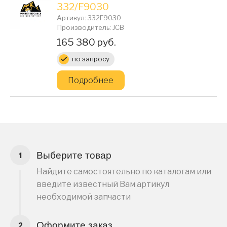
332/F9030
Артикул: 332F9030
Производитель: JCB
Цена:
165 380 руб.
по запросу
Подробнее
Выберите товар
Найдите самостоятельно по каталогам или
введите известный Вам артикул
необходимой запчасти
Оформите заказ