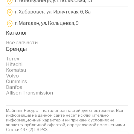
г. Новокузнецк, ул. Полесская, 15
г. Хабаровск, ул. Иркутская, 6, 8a
г. Магадан, ул. Кольцевая, 9
Каталог
Все запчасти
Бренды
Terex
Hitachi
Komatsu
Volvo
Cummins
Danfos
Allison Transmission
Майнинг Ресурс — каталог запчастей для спецтехники. Вся
информация на данном сайте несёт исключительно
информационный характер и ни при каких условиях не
является публичной офертой, определяемой положениями
Статьи 437 (2) ГК РФ.