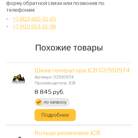
форму обратной связи или позвонив по
телефонам:
+7 (812) 665-51-65
+7 (911) 953-10-98
Похожие товары
Шкив генератора JCB 02/910974
Артикул: 02910974
Производитель: JCB
Цена:
8 845 руб.
по запросу
Подробнее
Кольцо резиновое JCB