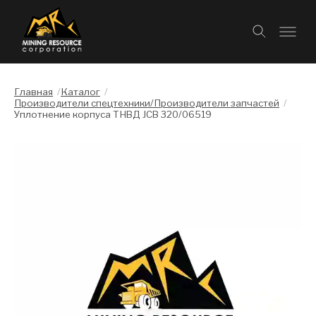
Главная
/
Каталог
/
Производители спецтехники/Производители запчастей
/
Уплотнение корпуса ТНВД JCB 320/06519
Слайдшоу