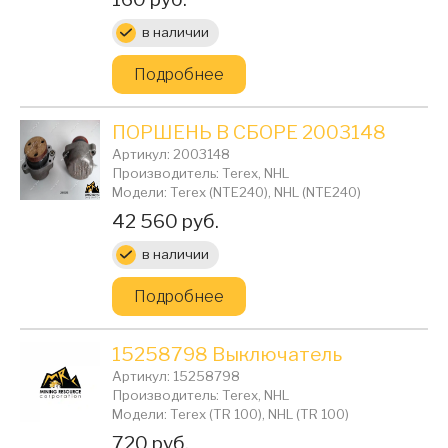
в наличии
Подробнее
ПОРШЕНЬ В СБОРЕ 2003148
Артикул: 2003148
Производитель: Terex, NHL
Модели: Terex (NTE240), NHL (NTE240)
Цена:
42 560 руб.
в наличии
Подробнее
15258798 Выключатель
Артикул: 15258798
Производитель: Terex, NHL
Модели: Terex (TR 100), NHL (TR 100)
Цена:
720 руб.