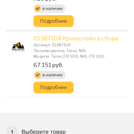
в наличии
Подробнее
15387104 Кронштейн в сборе
Артикул: 15387104
Производитель: Terex, NHL
Модели: Terex (TR 100), NHL (TR 100)
Цена:
67 151 руб.
в наличии
Подробнее
Выберите товар