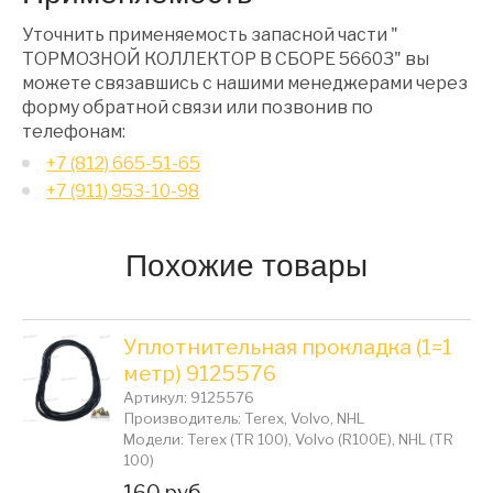
Уточнить применяемость запасной части "
ТОРМОЗНОЙ КОЛЛЕКТОР В СБОРЕ 56603" вы
можете связавшись с нашими менеджерами через
форму обратной связи или позвонив по
телефонам:
+7 (812) 665-51-65
+7 (911) 953-10-98
Похожие товары
Уплотнительная прокладка (1=1
метр) 9125576
Артикул: 9125576
Производитель: Terex, Volvo, NHL
Модели: Terex (TR 100), Volvo (R100E), NHL (TR
100)
Цена:
160 руб.