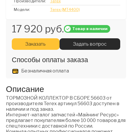
Производители:
Terex
Модели:
Terex (MT4400)
17 920 руб.
Товар в наличии
Заказать
Задать вопрос
Способы оплаты заказа
Безналичная оплата
Описание
ТОРМОЗНОЙ КОЛЛЕКТОР В СБОРЕ 56603 от
производителя Terex артикул 56603 доступен в
наличии и под заказ.
Интернет-каталог запчастей «Майнинг Ресурс»
предлагает покупателям более 10 000 товаров для
спецтехники с доставкой по России.
Команда опытных профессионалов поможет