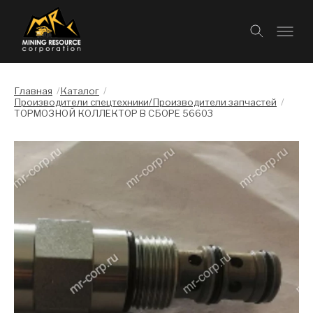
Главная
/
Каталог
/
Производители спецтехники/Производители запчастей
/
ТОРМОЗНОЙ КОЛЛЕКТОР В СБОРЕ 56603
Слайдшоу