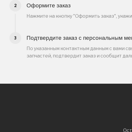
Оформите заказ
Нажмите на кнопку "Оформить заказ", укаж
Подтвердите заказ с персональным м
По указанным контактным данным с вами свя
запчастей, подтвердит заказ и сообщит да
Ост