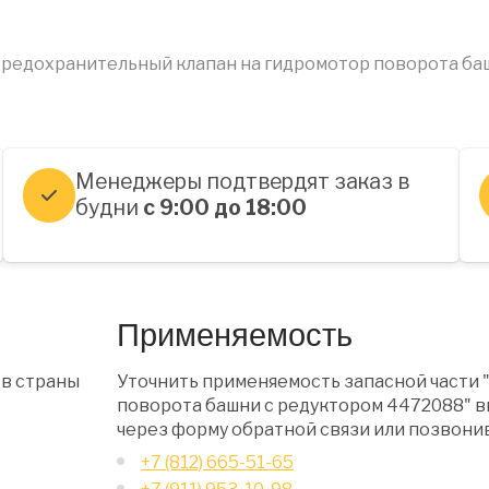
редохранительный клапан на гидромотор поворота баш
Менеджеры подтвердят заказ в
будни
с 9:00 до 18:00
Применяемость
 в страны
Уточнить применяемость запасной части 
поворота башни с редуктором 4472088" 
через форму обратной связи или позвони
+7 (812) 665-51-65