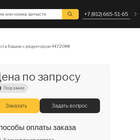
+7 (812) 665-51-65
е или номер запчасти
ота башни с редуктором 4472088
ена по запросу
Под заказ
Заказать
Задать вопрос
пособы оплаты заказа