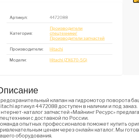
Артикул:
4472088
Производители
Категория:
спецтехники/
Производители запчастей
Производители:
Hitachi
Модели:
Hitachi (ZX670-5G)
Описание
редохранительный клапан на гидромотор поворота ба
itachi артикул 4472088 доступен в наличии и под заказ.
нтернет-каталог запчастей «Майнинг Ресурс» предлага
пецтехники с доставкой по России.
оманда опытных профессионалов поможет купить ориги
ривлекательным ценам через онлайн каталог. Мы готов
ашего оборудования.