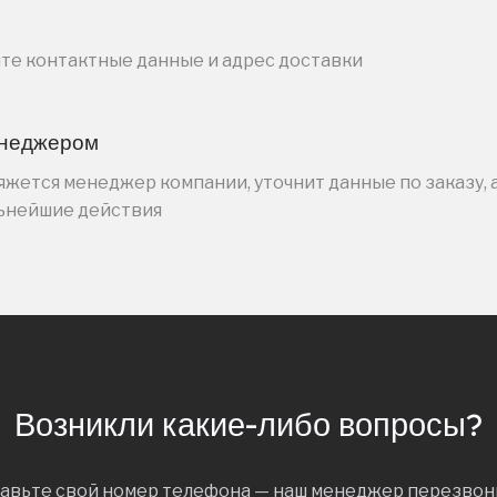
ите контактные данные и адрес доставки
енеджером
жется менеджер компании, уточнит данные по заказу, 
льнейшие действия
Возникли какие-либо вопросы?
авьте свой номер телефона — наш менеджер перезвон