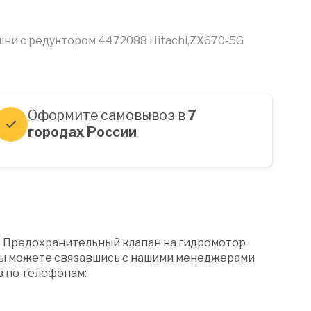
ни с редуктором 4472088 Hitachi,ZX670-5G
Оформите самовывоз в
7
городах России
" Предохранительный клапан на гидромотор
вы можете связавшись с нашими менеджерами
в по телефонам: