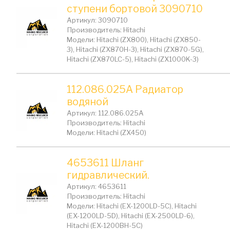
ступени бортовой 3090710
Артикул: 3090710
Производитель: Hitachi
Модели: Hitachi (ZX800), Hitachi (ZX850-
3), Hitachi (ZX870H-3), Hitachi (ZX870-5G),
Hitachi (ZX870LC-5), Hitachi (ZX1000K-3)
112.086.025A Радиатор
водяной
Артикул: 112.086.025A
Производитель: Hitachi
Модели: Hitachi (ZX450)
4653611 Шланг
гидравлический.
Артикул: 4653611
Производитель: Hitachi
Модели: Hitachi (EX-1200LD-5C), Hitachi
(EX-1200LD-5D), Hitachi (EX-2500LD-6),
Hitachi (EX-1200BH-5C)