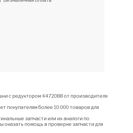
Безналичная оплата
шни с редуктором 4472088 от производителя
ет покупателям более 10 000 товаров для
нальные запчасти или их аналоги по
ы оказать помощь в проверке запчасти для