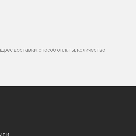
адрес доставки, способ оплаты, количество
ит и