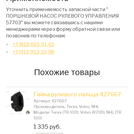
Уточнить применяемость запасной части "
ПОРШНЕВОЙ НАСОС РУЛЕВОГО УПРАВЛЕНИЯ
57703" вы можете связавшись с нашими
менеджерами через форму обратной связи или
позвонив по телефонам:
+7 (812) 665-51-65
+7 (911) 953-10-98
Похожие товары
Гайка рулевого пальца 427667
Артикул: 427667
Производитель: Terex, Volvo, NHL
Модели: Terex (TR 100), Volvo (R70D), NHL (TR
100)
Цена:
1 335 руб.