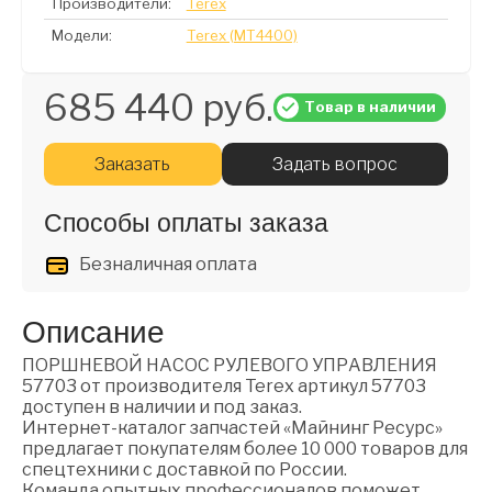
Производители:
Terex
Модели:
Terex (MT4400)
685 440 руб.
Товар в наличии
Заказать
Задать вопрос
Способы оплаты заказа
Безналичная оплата
Описание
ПОРШНЕВОЙ НАСОС РУЛЕВОГО УПРАВЛЕНИЯ
57703 от производителя Terex артикул 57703
доступен в наличии и под заказ.
Интернет-каталог запчастей «Майнинг Ресурс»
предлагает покупателям более 10 000 товаров для
спецтехники с доставкой по России.
Команда опытных профессионалов поможет