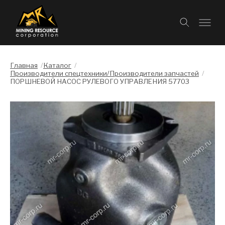
Главная
/
Каталог
/
Производители спецтехники/Производители запчастей
/
ПОРШНЕВОЙ НАСОС РУЛЕВОГО УПРАВЛЕНИЯ 57703
Слайдшоу