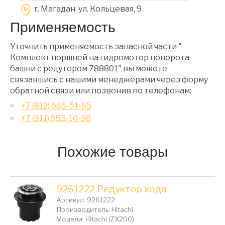
г. Магадан, ул. Кольцевая, 9
Применяемость
Уточнить применяемость запасной части "
Комплект поршней на гидромотор поворота
башни с редутором 788801" вы можете
связавшись с нашими менеджерами через форму
обратной связи или позвонив по телефонам:
+7 (812) 665-51-65
+7 (911) 953-10-98
Похожие товары
9261222 Редуктор хода
Артикул: 9261222
Производитель: Hitachi
Модели: Hitachi (ZX200)