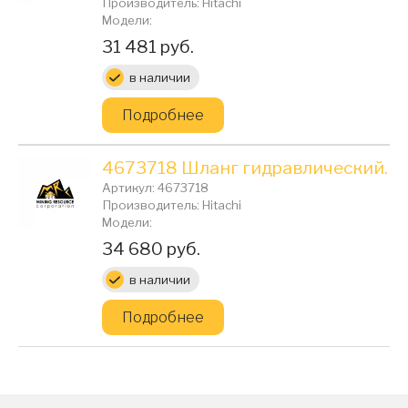
Производитель: Hitachi
Модели:
Цена:
31 481 руб.
в наличии
Подробнее
4673718 Шланг гидравлический.
Артикул: 4673718
Производитель: Hitachi
Модели:
Цена:
34 680 руб.
в наличии
Подробнее