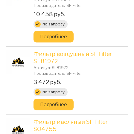
Производитель: SF-Filter
Цена:
10 458 руб.
по запросу
Подробнее
Фильтр воздушный SF Filter
SL81972
Артикул: SL81972
Производитель: SF-Filter
Цена:
3 472 руб.
по запросу
Подробнее
Фильтр масляный SF Filter
SO4755