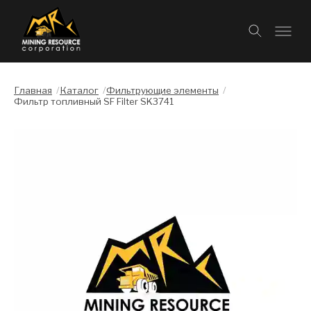
Главная
/
Каталог
/
Фильтрующие элементы
/
Фильтр топливный SF Filter SK3741
Слайдшоу