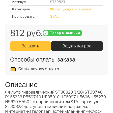
Артикул:
ST30823
Категория:
Фильтрующие элементы
Производители:
STAL
812 руб.
Товар в наличии
Заказать
Задать вопрос
Способы оплаты заказа
Безналичная оплата
Описание
Фильтр гидравлический ST30823 (1/20) ST39740
P165238 P559740 HF35010 HF6097 H5606 H55270
H5620 H5504 от производителя STAL артикул
ST30823 доступен в наличии и под заказ.
Интернет-каталог запчастей «Майнинг Ресурс»