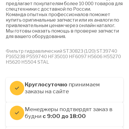
предлагает покупателям более 10 000 товаров для
спецтехники с доставкой по России.
Команда опытных профессионалов поможет
купить оригинальные запчасти или их аналоги по
привлекательным ценам через онлайн каталог.
Мы готовы оказать помощь в проверке запчасти
для вашего оборудования.
Фильтр гидравлический ST30823 (1/20) ST39740
P165238 P559740 HF35010 HF6097 H5606 H55270
H5620 H5504 STAL
Круглосуточно
принимаем
заказы на сайте
Менеджеры подтвердят заказ в
будни
с 9:00 до 18:00