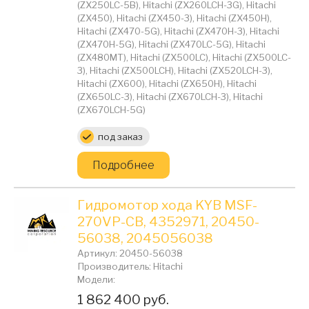
(ZX250LC-5B), Hitachi (ZX260LCH-3G), Hitachi
(ZX450), Hitachi (ZX450-3), Hitachi (ZX450H),
Hitachi (ZX470-5G), Hitachi (ZX470H-3), Hitachi
(ZX470H-5G), Hitachi (ZX470LC-5G), Hitachi
(ZX480MT), Hitachi (ZX500LC), Hitachi (ZX500LC-
3), Hitachi (ZX500LCH), Hitachi (ZX520LCH-3),
Hitachi (ZX600), Hitachi (ZX650H), Hitachi
(ZX650LC-3), Hitachi (ZX670LCH-3), Hitachi
(ZX670LCH-5G)
Цена:
под заказ
Подробнее
Гидромотор хода KYB MSF-
270VP-CB, 4352971, 20450-
56038, 2045056038
Артикул: 20450-56038
Производитель: Hitachi
Модели:
Цена:
1 862 400 руб.