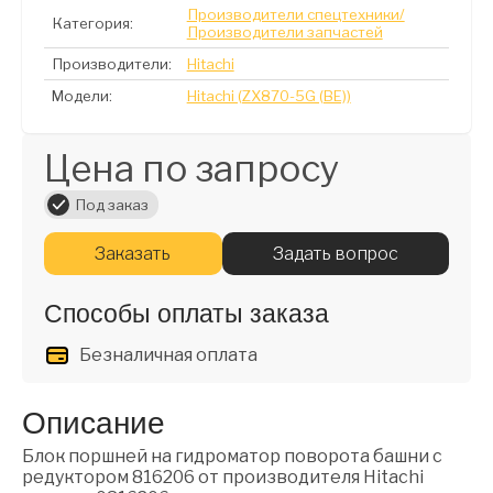
Производители спецтехники/
Категория:
Производители запчастей
Производители:
Hitachi
Модели:
Hitachi (ZX870-5G (BE))
Цена по запросу
Под заказ
Заказать
Задать вопрос
Способы оплаты заказа
Безналичная оплата
Описание
Блок поршней на гидроматор поворота башни с
редуктором 816206 от производителя Hitachi