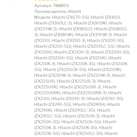
Артикул: 788805
Производитель: Hitachi
Модели: Hitachi (ZX670-5G), Hitachi (ZX160),
Hitachi (ZX160LC-3), Hitachi (ZX160W), Hitachi
(ZX170W-3), Hitachi (ZX180LC), Hitachi (ZX180LC-
3), Hitachi (ZX180W), Hitachi (ZX190W-3), Hitachi
(ZX200), Hitachi (ZX200-3), Hitachi (ZX200-3G),
Hitachi (ZX200-5G), Hitachi (ZX200LC-5G), Hitachi
(ZX210H), Hitachi (ZX210H-3), Hitachi (ZX210H-3G),
Hitachi (ZX210H-5G), Hitachi (ZX210K), Hitachi
(ZX210K-3), Hitachi (ZX210K-3G), Hitachi (ZX210K-
5G), Hitachi (ZX210LCK-5G), Hitachi (ZX210W),
Hitachi (ZX210W-3), Hitachi (ZX220W-3), Hitachi
(ZX225US), Hitachi (ZX225US-3), Hitachi
(ZX225USR), Hitachi (ZX225USR-3), Hitachi
(ZX225USRK), Hitachi (ZX225USRK-3), Hitachi
(ZX230), Hitachi (ZX240-3), Hitachi (ZX240-3G),
Hitachi (ZX240-5G), Hitachi (ZX240H), Hitachi
(ZX240K), Hitachi (ZX240LC-3G), Hitachi
(ZX240LC-5G), Hitachi (ZX250H-3), Hitachi
(ZX250H-3G), Hitachi (ZX250H-5G), Hitachi
(ZX250K-3), Hitachi (ZX250K-3G), Hitachi
(ZX250K-5G), Hitachi (ZX250LC-3G), Hitachi