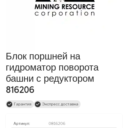
Блок поршней на
гидроматор поворота
башни с редуктором
816206
Гарантия
Экспресс доставка
Артикул:
0816206