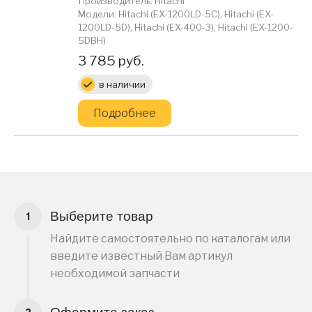
Производитель: Hitachi
Модели: Hitachi (EX-1200LD-5C), Hitachi (EX-
1200LD-5D), Hitachi (EX-400-3), Hitachi (EX-1200-
5DBH)
Цена:
3 785 руб.
в наличии
Подробнее
Выберите товар
Найдите самостоятельно по каталогам или
введите известный Вам артикул
необходимой запчасти