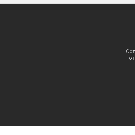
Ост
от