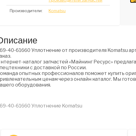
Производители запчастей
Производители:
Komatsu
Описание
69-40-61660 Уплотнение от производителя Komatsu арт
аказ.
нтернет-каталог запчастей «Майнинг Ресурс» предлага
пецтехники с доставкой по России.
оманда опытных профессионалов поможет купить ориги
ривлекательным ценам через онлайн каталог. Мы готов
ашего оборудования.
69-40-61660 Уплотнение Komatsu