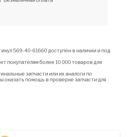
Безналичная оплата
икул 569-40-61660 доступен в наличии и под
ет покупателям более 10 000 товаров для
нальные запчасти или их аналоги по
ы оказать помощь в проверке запчасти для