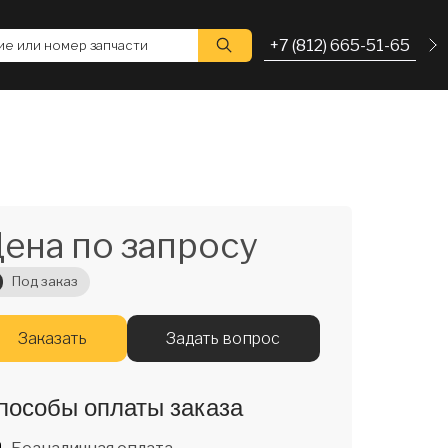
+7 (812) 665-51-65
е или номер запчасти
ена по запросу
Под заказ
Заказать
Задать вопрос
пособы оплаты заказа