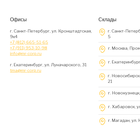
Офисы
Склады
г. Санкт-Петербург, ул. Кронштадтская,
г. Санкт-Петерб
9к4
5
+7 (812) 665-51-65
+7 (911) 953-10-98
г. Москва, Про
info@mr-corp.ru
г. Екатеринбург
г. Екатеринбург, ул. Луначарского, 31
tma@mr-corp.ru
г. Новосибирск,
21
г. Новокузнецк,
г. Хабаровск, у
г. Магадан, ул.