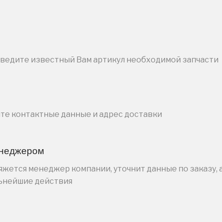
введите известный Вам артикул необходимой запчасти
ите контактные данные и адрес доставки
енеджером
жется менеджер компании, уточнит данные по заказу, 
льнейшие действия